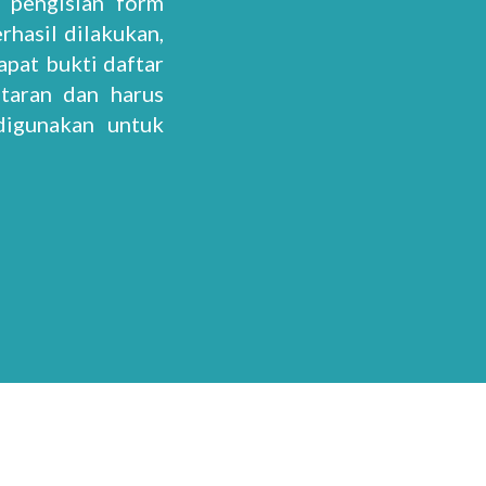
 pengisian form
hasil dilakukan,
pat bukti daftar
taran dan harus
digunakan untuk